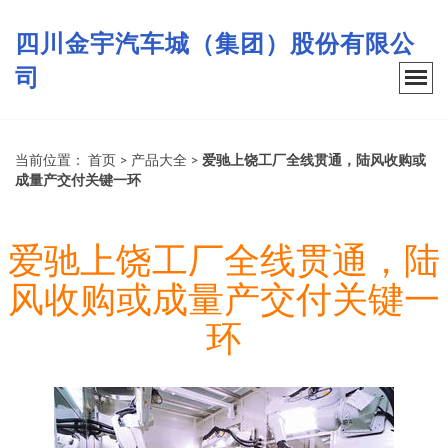
四川金宇汽车城（集团）股份有限公
司
当前位置：
首页
>
产品大全
>
爱驰上饶工厂全线贯通，陆风收购或
成量产交付关键一环
爱驰上饶工厂全线贯通，陆
风收购或成量产交付关键一
环